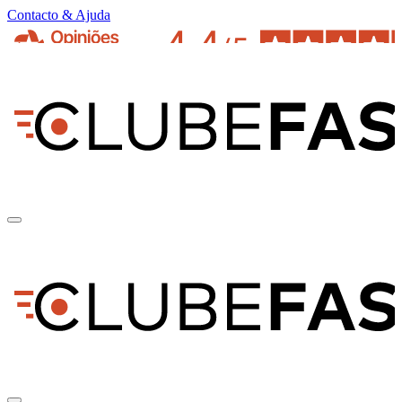
Contacto & Ajuda
pt