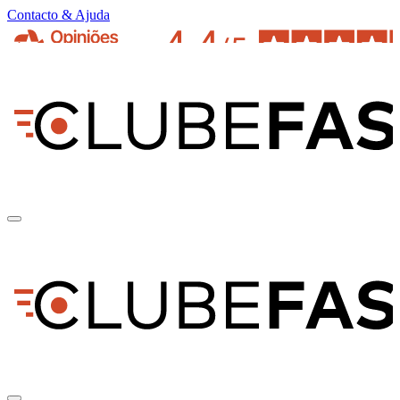
Contacto & Ajuda
pt