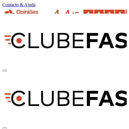
Contacto & Ajuda
pt