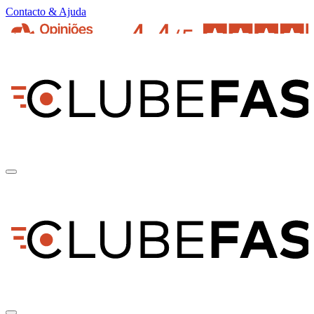
Contacto & Ajuda
pt