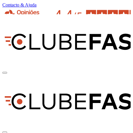
Contacto & Ajuda
pt