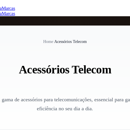
a
Marcas
a
Marcas
Home
/
Acessórios Telecom
Acessórios Telecom
 gama de acessórios para telecomunicações, essencial para ga
eficiência no seu dia a dia.