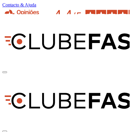
Contacto & Ajuda
pt