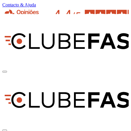
Contacto & Ajuda
pt