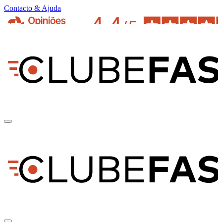
Contacto & Ajuda
pt