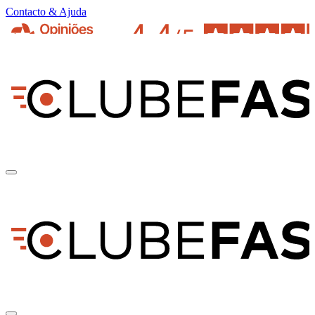
Contacto & Ajuda
pt