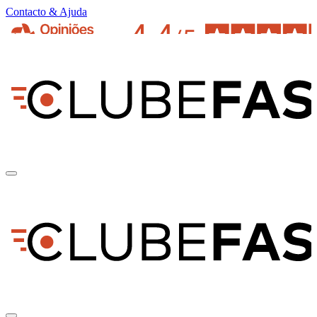
Contacto & Ajuda
pt