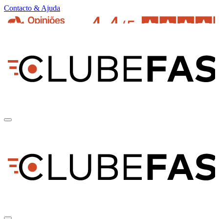
Contacto & Ajuda
pt