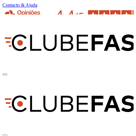
Contacto & Ajuda
pt