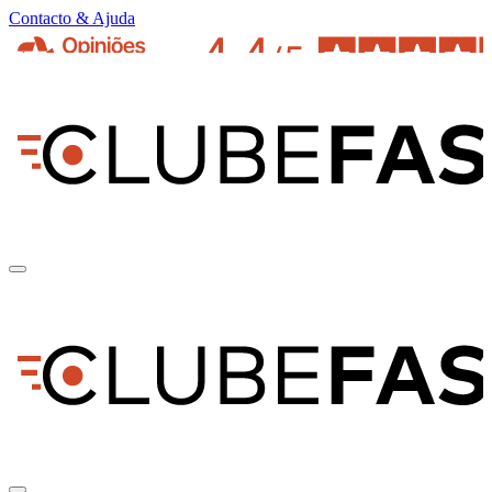
Contacto & Ajuda
pt