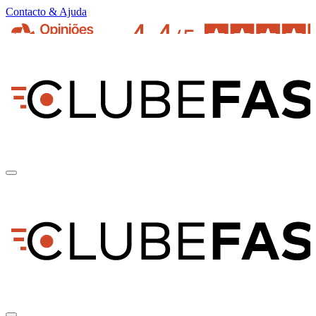
Contacto & Ajuda
pt