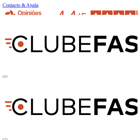
Contacto & Ajuda
pt