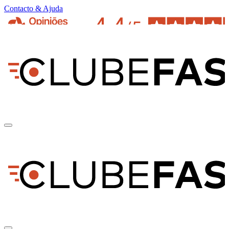
Contacto & Ajuda
pt