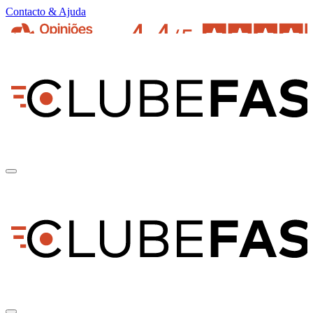
Contacto & Ajuda
pt