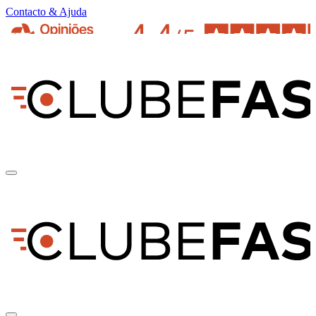
Contacto & Ajuda
pt