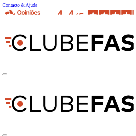
Contacto & Ajuda
pt