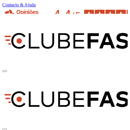
Contacto & Ajuda
pt