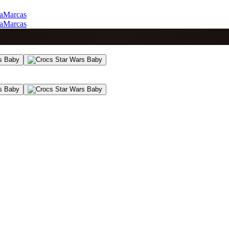
a
Marcas
a
Marcas