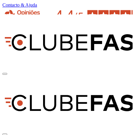
Contacto & Ajuda
pt