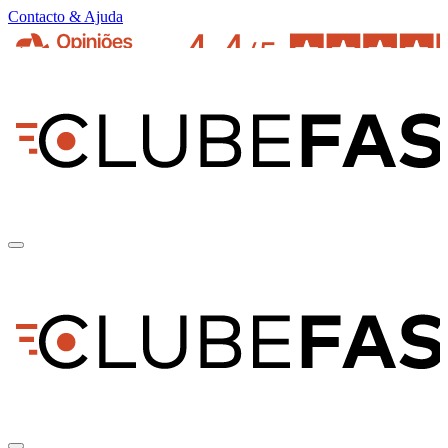
Contacto & Ajuda
pt