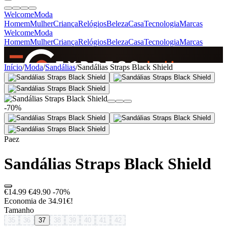
Welcome
Moda
Homem
Mulher
Criança
Relógios
Beleza
Casa
Tecnologia
Marcas
Welcome
Moda
Homem
Mulher
Criança
Relógios
Beleza
Casa
Tecnologia
Marcas
SINCE 2005
Início
/
Moda
/
Sandálias
/
Sandálias Straps Black Shield
+
de 36.000 reviews
-70%
Paez
Sandálias Straps Black Shield
€14.99
€49.90
-70%
Economia de 34.91€!
Tamanho
35
36
37
38
39
40
41
42