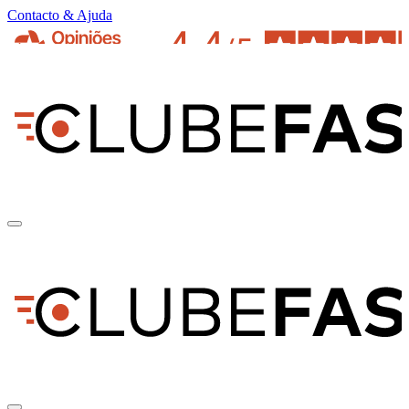
Contacto & Ajuda
pt