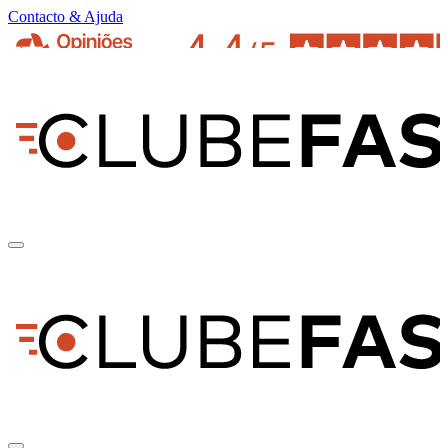
Contacto & Ajuda
pt