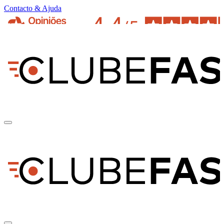
Contacto & Ajuda
pt