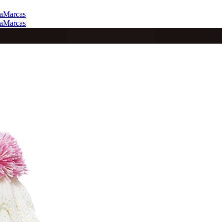
a
Marcas
a
Marcas