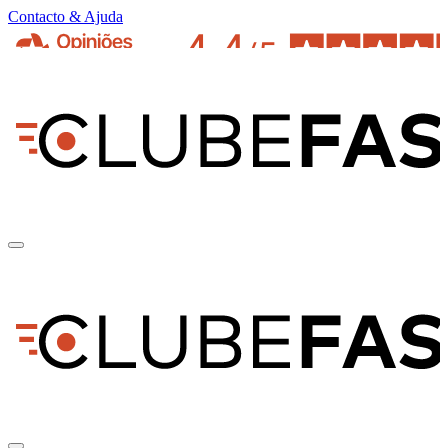
Contacto & Ajuda
pt