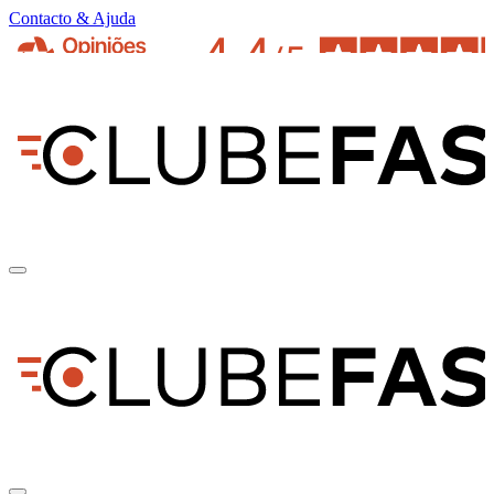
Contacto & Ajuda
pt