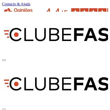
Contacto & Ajuda
pt