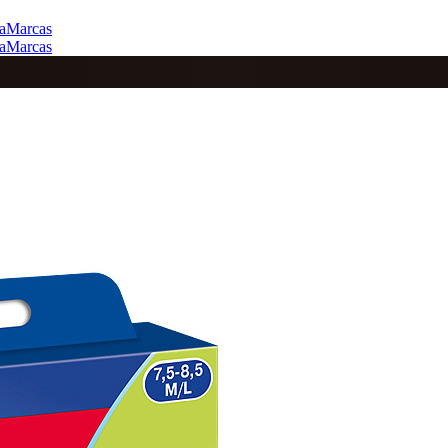
a
Marcas
a
Marcas