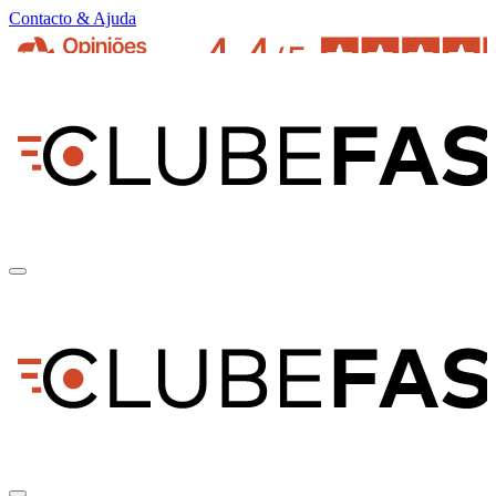
Contacto & Ajuda
pt