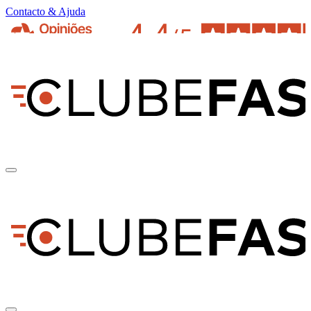
Contacto & Ajuda
pt