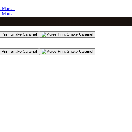
a
Marcas
a
Marcas