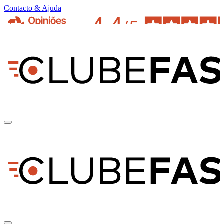
Contacto & Ajuda
pt