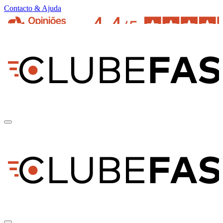
Contacto & Ajuda
pt