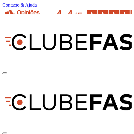
Contacto & Ajuda
pt