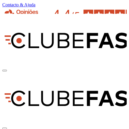
Contacto & Ajuda
pt