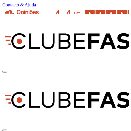
Contacto & Ajuda
pt