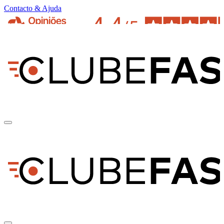
Contacto & Ajuda
pt