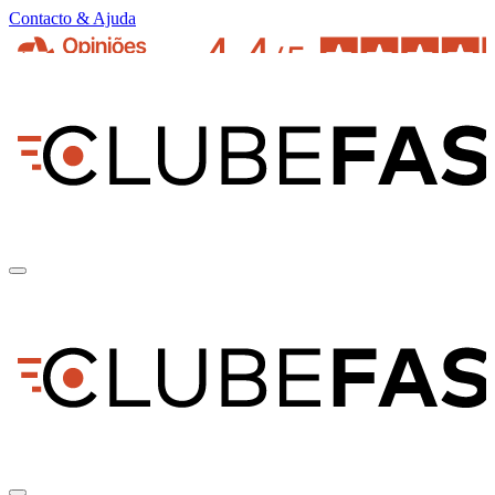
Contacto & Ajuda
pt