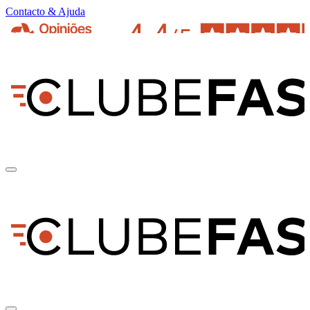
Contacto & Ajuda
pt