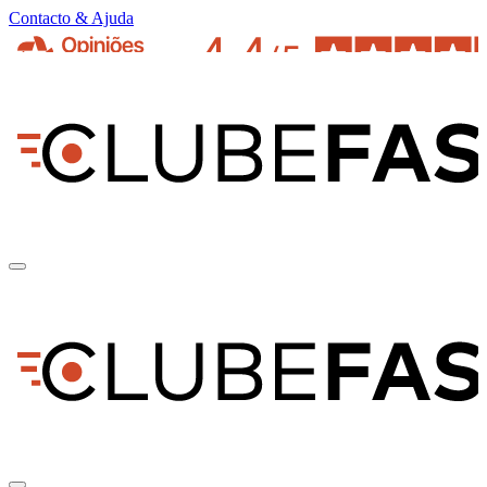
Contacto & Ajuda
pt