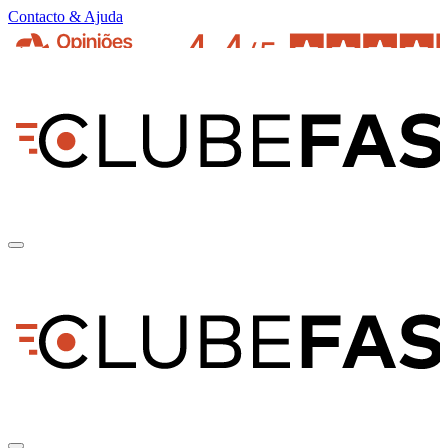
Contacto & Ajuda
pt