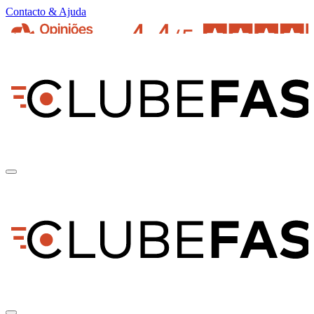
Contacto & Ajuda
pt