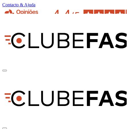
Contacto & Ajuda
pt