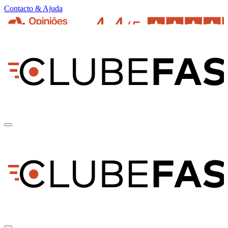
Contacto & Ajuda
pt