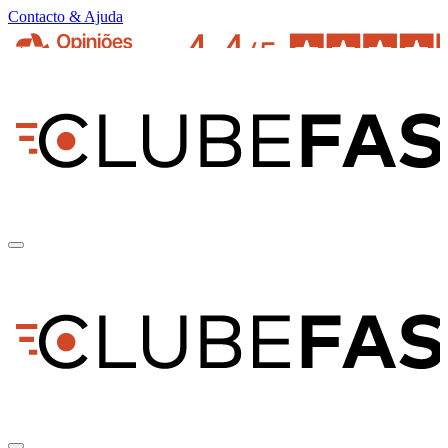
Contacto & Ajuda
pt