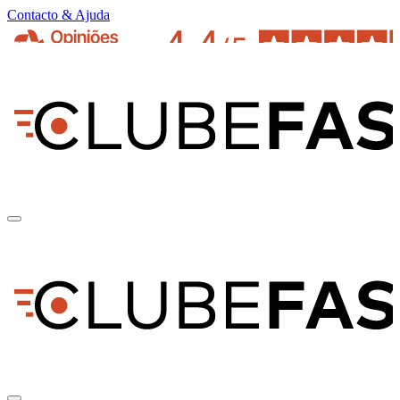
Contacto & Ajuda
pt